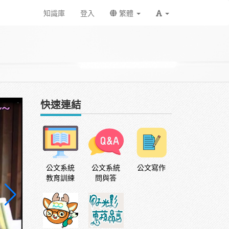
知識庫
登入
繁體
快速連結
公文系統
公文系統
公文寫作
教育訓練
問與答