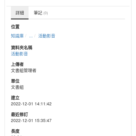
詳細
筆記
(0)
位置
知識庫
...
活動影音
資料夾名稱
活動影音
上傳者
文書組管理者
單位
文書組
建立
2022-12-01 14:11:42
最近修訂
2022-12-01 15:35:47
長度