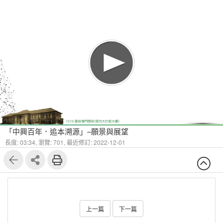
「中興百年．追本溯源」–願景與展望
長度: 03:34,
瀏覽: 701,
最近修訂: 2022-12-01
上一篇
下一篇